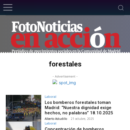
forestales
- Advertisement -
Laboral
Los bomberos forestales toman
Madrid: “Nuestra dignidad exige
hechos, no palabras” 18.10.2025
Alberto Astudillo
-
21 octubre, 2025
Laboral
Concentración de bomberos