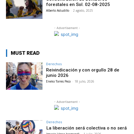
forestales en Sol. 02-08-2025
Alberto Astudillo
-
2 agosto, 2025
- Advertisement -
MUST READ
Derechos
Reivindicación y con orgullo 28 de
junio 2026
Eneko Torres Peco
-
18 julio, 2026
- Advertisement -
Derechos
La liberación será colectiva o no será
Ignacio López Isasmendi
-
1 julio, 2026