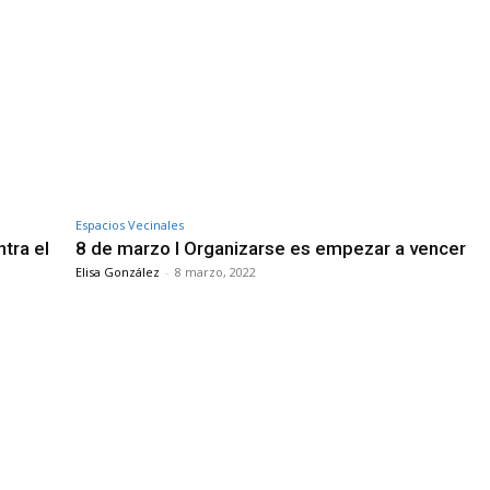
Espacios Vecinales
tra el
8 de marzo I Organizarse es empezar a vencer
Elisa González
-
8 marzo, 2022