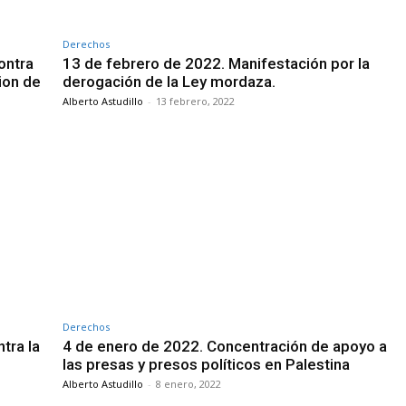
Derechos
ontra
13 de febrero de 2022. Manifestación por la
cion de
derogación de la Ley mordaza.
Alberto Astudillo
-
13 febrero, 2022
Derechos
tra la
4 de enero de 2022. Concentración de apoyo a
las presas y presos políticos en Palestina
Alberto Astudillo
-
8 enero, 2022