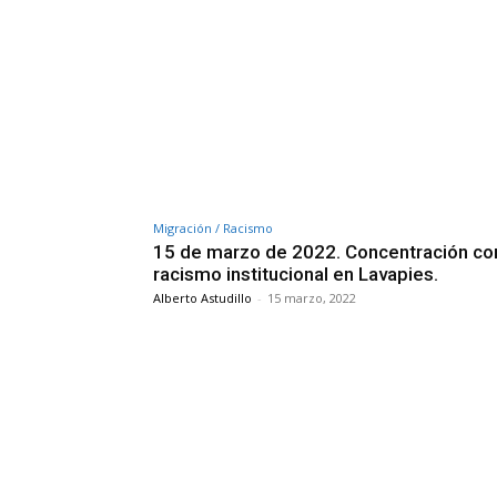
Migración / Racismo
15 de marzo de 2022. Concentración con
racismo institucional en Lavapies.
Alberto Astudillo
-
15 marzo, 2022