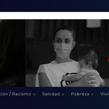
ción / Racismo
Sanidad
Pobreza
Viv