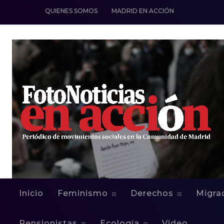
QUIENES SOMOS
MADRID EN ACCIÓN
Inicio
Feminismo
Derechos
Migra
Pensionistas
Ecología
Video