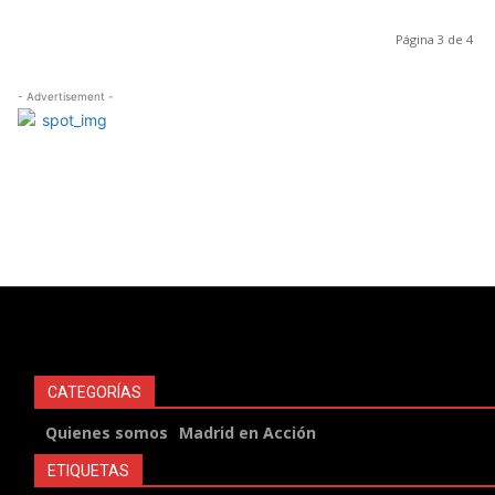
Página 3 de 4
- Advertisement -
CATEGORÍAS
Quienes somos
Madrid en Acción
ETIQUETAS