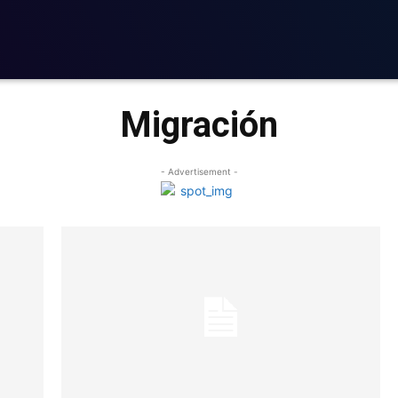
Migración
- Advertisement -