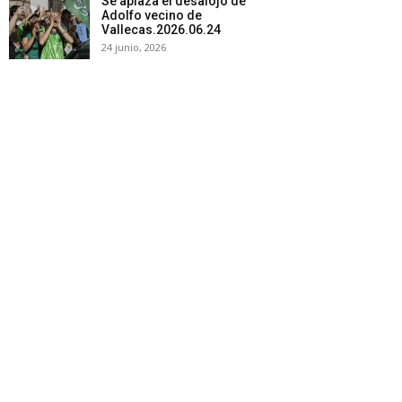
Se aplaza el desalojo de
Adolfo vecino de
Vallecas.2026.06.24
24 junio, 2026