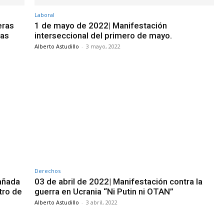
Laboral
eras
1 de mayo de 2022| Manifestación
nas
interseccional del primero de mayo.
Alberto Astudillo
-
3 mayo, 2022
Derechos
Cañada
03 de abril de 2022| Manifestación contra la
tro de
guerra en Ucrania “Ni Putin ni OTAN”
Alberto Astudillo
-
3 abril, 2022