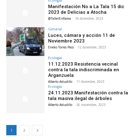
Ecología
Manifestación No a La Tala 15 dic
2023 de Delicias a Atocha
@TallerEnRama
-
16 diciembre, 2023
General
Luces, cámara y acción 11 de
Noviembre 2023
Eneko Torres Peco
-
12 diciembre, 2023
Ecología
11.12.2023 Resistencia vecinal
contra la tala indiscriminada en
Arganzuela
Alberto Astudillo
-
11 diciembre, 2023
Ecología
24.11.2023 Manifestación contra la
tala masiva ilegal de árboles
Alberto Astudillo
-
26 noviembre, 2023
1
2