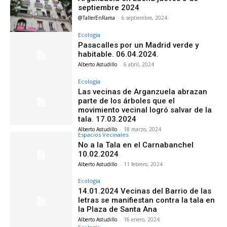
septiembre 2024
@TallerEnRama
-
6 septiembre, 2024
Ecología
Pasacalles por un Madrid verde y
habitable. 06.04.2024.
Alberto Astudillo
-
6 abril, 2024
Ecología
Las vecinas de Arganzuela abrazan
parte de los árboles que el
movimiento vecinal logró salvar de la
tala. 17.03.2024
Alberto Astudillo
-
18 marzo, 2024
Espacios Vecinales
No a la Tala en el Carnabanchel
10.02.2024
Alberto Astudillo
-
11 febrero, 2024
Ecología
14.01.2024 Vecinas del Barrio de las
letras se manifiestan contra la tala en
la Plaza de Santa Ana
Alberto Astudillo
-
16 enero, 2024