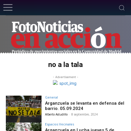
no a la tala
- Advertisement -
General
Arganzuela se levanta en defensa del
barrio. 05.09.2024
Alberto Astudillo
-
8 septiembre, 2024
Espacios Vecinales
Arganzuela en Lucha jueves 5 de