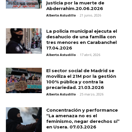
justicia por la muerte de
Abderrahim.20.06.2026
Alberto Astudillo
-
21 junio, 2026
La policía municipal ejecuta el
desahucio de una familia con
tres menores en Carabanchel
17.04.2026
Alberto Astudillo
-
17 abril, 2026
El sector social de Madrid se
moviliza el 21M por la gestión
100% pública y contra la
precariedad. 21.03.2026
Alberto Astudillo
-
25 marzo, 2026
Concentración y performance
“La amenaza no es el
feminismo, negar derechos sí”
en Usera. 07.03.2026