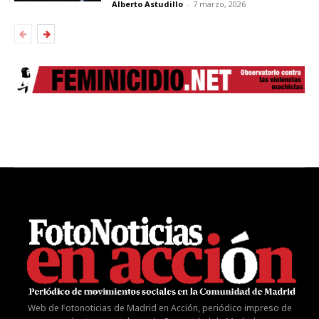
Alberto Astudillo
-
7 marzo, 2026
Web de Fotonoticias de Madrid en Acción, periódico impreso de