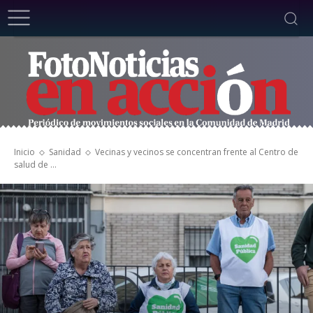
Inicio
Sanidad
Vecinas y vecinos se concentran frente al Centro de
salud de ...