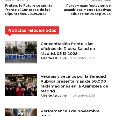
Artículo anterior
Artículo siguiente
Fridays fo Future se sienta
Paros y manifestación de
frente al Congreso de los
asambleas Menos Lectivas
Dipuntados. 20.09.2024
Educación 25 sep 2024
Noticias relacionadas
Concentración frente a las
oficinas de Ribera Salud en
Madrid. 05.12.2025
Alberto Astudillo
-
5 diciembre, 2025
Vecinas y vecinos por la Sanidad
Publica presenta más de 30.000
reclamaciones en la Asamblea de
Madrid....
Alberto Astudillo
-
1 diciembre, 2025
Performance 1 de Noviembre
2025