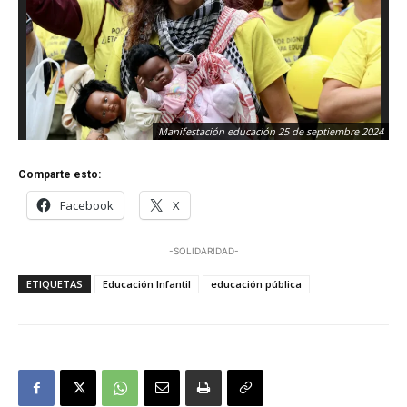
Manifestación educación 25 de septiembre 2024
Comparte esto:
Facebook
X
-SOLIDARIDAD-
ETIQUETAS
Educación Infantil
educación pública