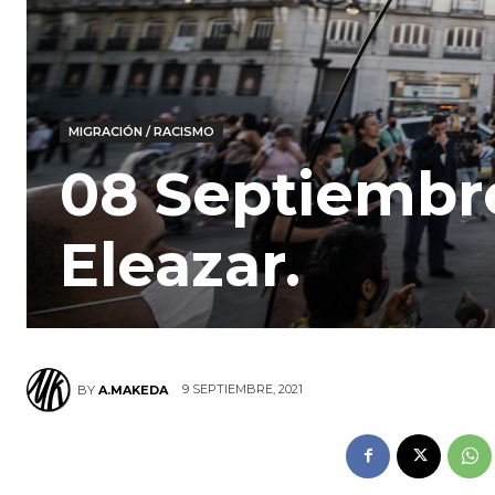
MIGRACIÓN / RACISMO
08 Septiembre
Eleazar.
9 SEPTIEMBRE, 2021
BY
A.MAKEDA