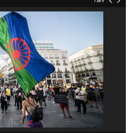
1
de 9