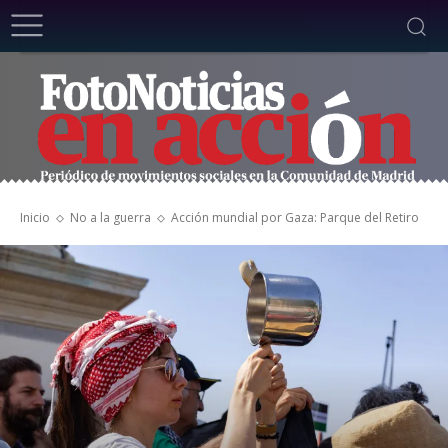
Inicio
No a la guerra
Acción mundial por Gaza: Parque del Retiro