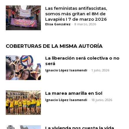
Las feministas antifascistas,
somos más gritan el 8M de
Lavapiés I 7 de marzo 2026
Elisa González
-
8 marzo, 2026
COBERTURAS DE LA MISMA AUTORÍA
La liberación será colectiva o no
será
Ignacio López Isasmendi
-
1 julio, 2026
La marea amarilla en Sol
Ignacio López Isasmendi
-
18 junio, 2026
La vivienda nos cuesta la vida