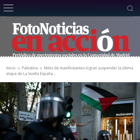
Inicio
Palestina
Miles de manifestantes logran suspender la última
etapa de La Vuelta España...