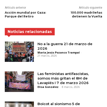
Artículo anterior
Artículo siguiente
Acción mundial por Gaza:
100.000 madrileñas
Parque del Retiro
detienen la Vuelta
Noticias relacionadas
No a la guerra 21 de marzo de
2026
María Jesús Pozanco Trampal
-
21 marzo, 2026
Las feministas antifascistas,
somos más gritan el 8M de
Lavapiés I 7 de marzo 2026
Elisa González
-
8 marzo, 2026
Boicot al sionismo 5 de