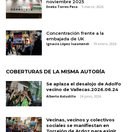
noviembre 2025
Eneko Torres Peco
-
5 marzo, 2026
Concentración frente a la
embajada de UK
Ignacio López Isasmendi
-
19 enero, 2026
COBERTURAS DE LA MISMA AUTORÍA
Se aplaza el desalojo de Adolfo
vecino de Vallecas.2026.06.24
Alberto Astudillo
-
24 junio, 2026
Vecinas, vecinos y colectivos
sociales se manifiestan en
Torrejón de Ardoz para exigir