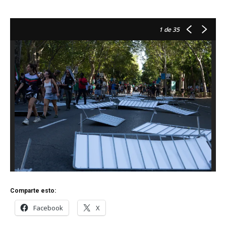
1
de 35
Comparte esto:
Facebook
X