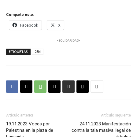
Comparte esto:
Facebook
X
-SOLIDARIDAD-
ETIQUETAS
25N
Artículo anterior
Artículo siguiente
19.11.2023 Voces por
24.11.2023 Manifestación
Palestina en la plaza de
contra la tala masiva ilegal de
Lavapiés
árboles