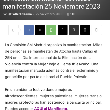
manifestación 25 Noviembre 2023
Por
@TallerEnRama
-
25 noviembre, 2023
1105
La Comisión 8M Madrid organizó la manifestación. Miles
de personas se manifiestan de Atocha hasta Callao el
25N en el Día Internacional de la Eliminación de la
Violencia contra la Mujer bajo el Lema #SeAcabo. Una
manifestación marcada además contra el exterminio y
genocidio por parte de Israel al Pueblo Palestino.
En un ambiente festivo donde mujeres
afrodescendientes, mujeres palestinas, mujeres trans o
madres protectoras han sostenido la pancarta principal.
Puedes acceder
AQUÍ al Manifiesto
.