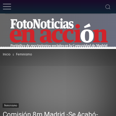
Inicio
Feminismo
Feminismo
Comisión 8m Madrid -Se Acabó-