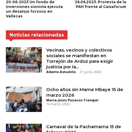
20-06-2023 Un fondo de
26.06.2023. Protesta de la
inversiones sionista ejecuta
PAH frente al Caixaforum
un desalojo forzoso en
Vallecas
Noticias relacionadas
Vecinas, vecinos y colectivos
sociales se manifiestan en
Torrejón de Ardoz para exigir
justicia por la...
Alberto Astudillo
-
21 junio, 2026
Ocho años sin Mame Mbaye 15 de
marzo 2026
María Jesús Pozanco Trampal
-
16 marzo, 2026
Carnaval de la Pachamama 15 de