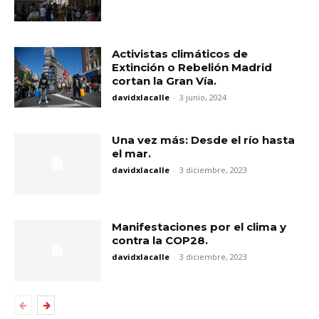
Activistas climáticos de
Extinción o Rebelión Madrid
cortan la Gran Vía.
davidxlacalle
-
3 junio, 2024
Una vez más: Desde el río hasta
el mar.
davidxlacalle
-
3 diciembre, 2023
Manifestaciones por el clima y
contra la COP28.
davidxlacalle
-
3 diciembre, 2023