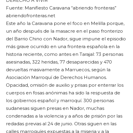
DERECHO A VIVIR
Fuente: Manifiesto Caravana “abriendo fronteras”
abriendofronteras.net
Este año la Caravana pone el foco en Melilla porque,
un año después de la masacre en el paso fronterizo
del Barrio Chino con Nador, sigue impune el episodio
más grave ocurrido en una frontera española en la
historia reciente, como antes en Tarajal: 73 personas
asesinadas, 322 heridas, 77 desaparecidas y 470
devueltas masivamente a Marruecos, según la
Asociación Marroquí de Derechos Humanos.
Opacidad, omisión de auxilio y prisas por enterrar los
cuerpos en fosas anónimas ha sido la respuesta de
los gobiernos español y marroquí. 300 personas
sudanesas siguen presas en Nador, muchas
condenadas a la violencia y a años de prisión por las
redadas previas al 24 de junio. Otras siguen en las
calles marroquíes expuestas a la miseria y a la