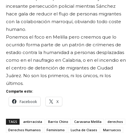
incesante persecución policial mientras Sánchez
hace gala de reducir el flujo de personas migrantes
con la colaboración marroquí, obviando todo coste
humano.
Ponemos el foco en Melilla pero creemos que lo
ocurrido forma parte de un patrón de crímenes de
estado contra la humanidad a personas desplazadas
como en el naufragio en Calabria, o en el incendio en
el centro de detención de migrantes de Ciudad
Juárez. No son los primeros, ni los únicos, ni los
últimos.
Comparte esto:
Facebook
X
TAGS
antirracista
Barrio Chino
Caravana Melilla
derechos
Derechos Humanos
Feminismo
Lucha de Clases
Marruecos