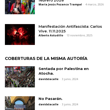
febrero 2026
María Jesús Pozanco Trampal
-
4 marzo, 2026
Manifestación Antifascista: Carlos
Vive. 11.11.2025
Alberto Astudillo
-
13 noviembre, 2025
COBERTURAS DE LA MISMA AUTORÍA
Sentada por Palestina en
Atocha.
davidxlacalle
-
3 junio, 2024
No Pasarán.
davidxlacalle
-
3 junio, 2024