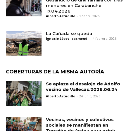
menores en Carabanchel
17.04.2026
Alberto Astudillo
-
17 abril, 2026
La Cañada se queda
Ignacio López Isasmendi
-
4 febrero, 2026
COBERTURAS DE LA MISMA AUTORÍA
Se aplaza el desalojo de Adolfo
vecino de Vallecas.2026.06.24
Alberto Astudillo
-
24 junio, 2026
Vecinas, vecinos y colectivos
sociales se manifiestan en
Torrejón de Ardoz para exigir