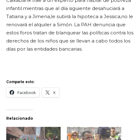
Caixabank
trae a un experto para hablar de pobreza
infantil.mientras que al día siguiente desahuciará a
Tatiana y a Jimena,le subirá la hipoteca a Jessica,no le
renovará el alquiler a Simón. La PAH denuncia que
estos foros tratan de blanquear las políticas contra los
derechos de los niños que se llevan a cabo todos los
días por las entidades bancarias.
Comparte esto:
Facebook
X
Relacionado