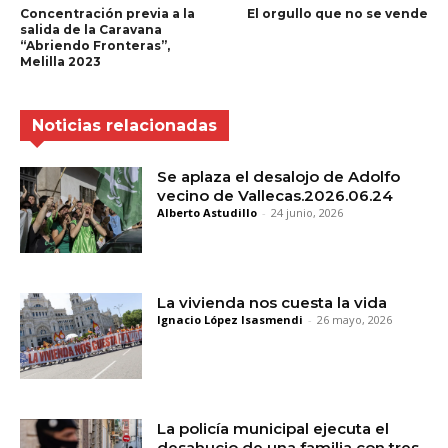
Concentración previa a la
El orgullo que no se vende
salida de la Caravana
“Abriendo Fronteras”,
Melilla 2023
Noticias relacionadas
Se aplaza el desalojo de Adolfo
vecino de Vallecas.2026.06.24
Alberto Astudillo
-
24 junio, 2026
La vivienda nos cuesta la vida
Ignacio López Isasmendi
-
26 mayo, 2026
La policía municipal ejecuta el
desahucio de una familia con tres