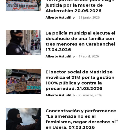
justicia por la muerte de
Abderrahim.20.06.2026
Alberto Astudillo
-
21 junio, 2026
La policía municipal ejecuta el
desahucio de una familia con
tres menores en Carabanchel
17.04.2026
Alberto Astudillo
-
17 abril, 2026
El sector social de Madrid se
moviliza el 21M por la gestión
100% pública y contra la
precariedad. 21.03.2026
Alberto Astudillo
-
25 marzo, 2026
Concentración y performance
“La amenaza no es el
feminismo, negar derechos sí”
en Usera. 07.03.2026