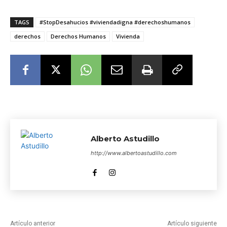
TAGS
#StopDesahucios #viviendadigna #derechoshumanos
derechos
Derechos Humanos
Vivienda
Alberto Astudillo
http://www.albertoastudillo.com
Artículo anterior
Artículo siguiente