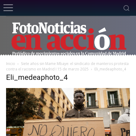
Inicio
Siete años sin Mame Mbaye: el sindicato de manteros protesta
contra el racismo en Madrid I 15 de marzo 2025
Eli_medeaphoto_4
Eli_medeaphoto_4