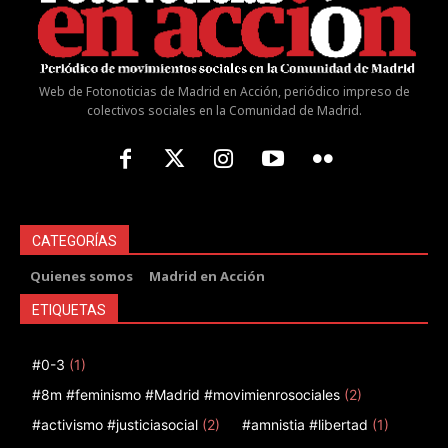
Web de Fotonoticias de Madrid en Acción, periódico impreso de
colectivos sociales en la Comunidad de Madrid.
CATEGORÍAS
Quienes somos
Madrid en Acción
ETIQUETAS
#0-3
(1)
#8m #feminismo #Madrid #movimienrosociales
(2)
#activismo #justiciasocial
(2)
#amnistia #libertad
(1)