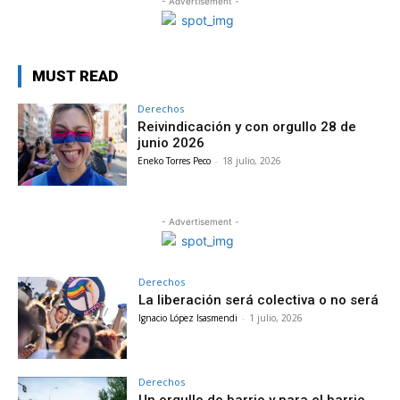
- Advertisement -
MUST READ
Derechos
Reivindicación y con orgullo 28 de
junio 2026
Eneko Torres Peco
-
18 julio, 2026
- Advertisement -
Derechos
La liberación será colectiva o no será
Ignacio López Isasmendi
-
1 julio, 2026
Derechos
Un orgullo de barrio y para el barrio