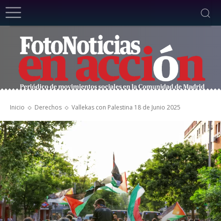
Inicio
Derechos
Vallekas con Palestina 18 de Junio 2025