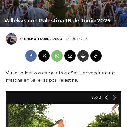
Vallekas con Palestina 18 de Junio 2025
23 JUNIO, 2025
BY
ENEKO TORRES PECO
Varios colectivos como otros años, convocaron una
marcha en Vallekas por Palestina.
1
de 8