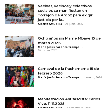
Vecinas, vecinos y colectivos
sociales se manifiestan en
Torrejón de Ardoz para exigir
justicia por la...
Alberto Astudillo
-
21 junio, 2026
Ocho años sin Mame Mbaye 15 de
marzo 2026
María Jesús Pozanco Trampal
-
16 marzo, 2026
Carnaval de la Pachamama 15 de
febrero 2026
María Jesús Pozanco Trampal
-
4 marzo, 2026
Manifestación Antifascista: Carlos
Vive. 11.11.2025
Alberto Astudillo
-
13 noviembre, 2025