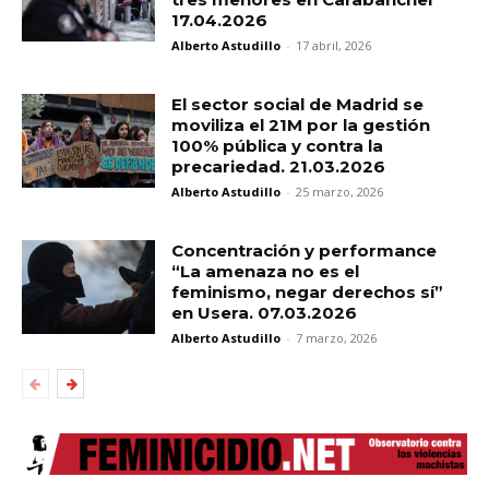
17.04.2026
Alberto Astudillo
-
17 abril, 2026
El sector social de Madrid se
moviliza el 21M por la gestión
100% pública y contra la
precariedad. 21.03.2026
Alberto Astudillo
-
25 marzo, 2026
Concentración y performance
“La amenaza no es el
feminismo, negar derechos sí”
en Usera. 07.03.2026
Alberto Astudillo
-
7 marzo, 2026