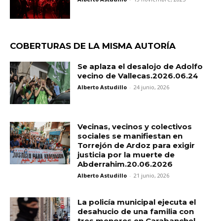
COBERTURAS DE LA MISMA AUTORÍA
Se aplaza el desalojo de Adolfo
vecino de Vallecas.2026.06.24
Alberto Astudillo
-
24 junio, 2026
Vecinas, vecinos y colectivos
sociales se manifiestan en
Torrejón de Ardoz para exigir
justicia por la muerte de
Abderrahim.20.06.2026
Alberto Astudillo
-
21 junio, 2026
La policía municipal ejecuta el
desahucio de una familia con
tres menores en Carabanchel