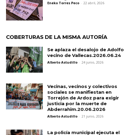
Eneko Torres Peco
-
22 abril, 2026
COBERTURAS DE LA MISMA AUTORÍA
Se aplaza el desalojo de Adolfo
vecino de Vallecas.2026.06.24
Alberto Astudillo
-
24 junio, 2026
Vecinas, vecinos y colectivos
sociales se manifiestan en
Torrejón de Ardoz para exigir
justicia por la muerte de
Abderrahim.20.06.2026
Alberto Astudillo
-
21 junio, 2026
La policía municipal ejecuta el