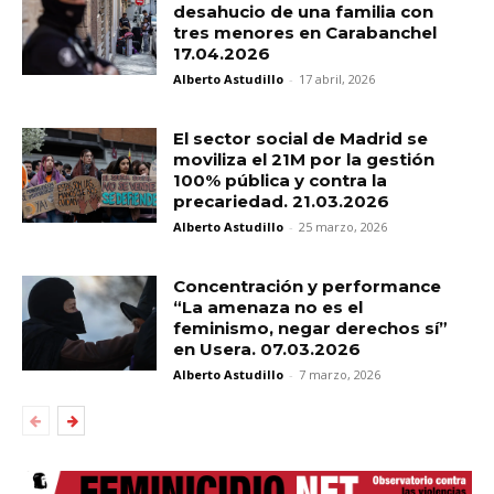
desahucio de una familia con
tres menores en Carabanchel
17.04.2026
Alberto Astudillo
-
17 abril, 2026
El sector social de Madrid se
moviliza el 21M por la gestión
100% pública y contra la
precariedad. 21.03.2026
Alberto Astudillo
-
25 marzo, 2026
Concentración y performance
“La amenaza no es el
feminismo, negar derechos sí”
en Usera. 07.03.2026
Alberto Astudillo
-
7 marzo, 2026