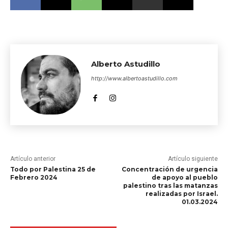
tutorial al alumnado, la
atención a la diversidad,
la prevención…
Alberto Astudillo
http://www.albertoastudillo.com
Artículo anterior
Artículo siguiente
Todo por Palestina 25 de
Concentración de urgencia
Febrero 2024
de apoyo al pueblo
palestino tras las matanzas
realizadas por Israel.
01.03.2024