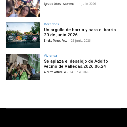
Ignacio López Isasmendi
-
1 julio, 2026
Derechos
Un orgullo de barrio y para el barrio
20 de junio 2026
Eneko Torres Peco
-
25 junio, 2026
Vivienda
Se aplaza el desalojo de Adolfo
vecino de Vallecas.2026.06.24
Alberto Astudillo
-
24 junio, 2026