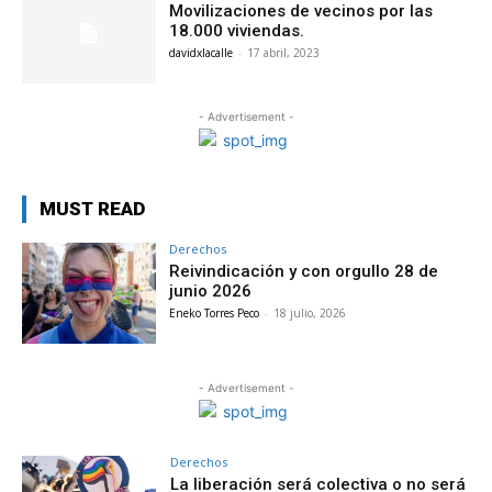
Movilizaciones de vecinos por las
18.000 viviendas.
davidxlacalle
-
17 abril, 2023
- Advertisement -
MUST READ
Derechos
Reivindicación y con orgullo 28 de
junio 2026
Eneko Torres Peco
-
18 julio, 2026
- Advertisement -
Derechos
La liberación será colectiva o no será