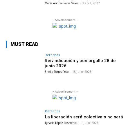
María Andrea Parra Vélez
-
2 abril, 2022
- Advertisement -
MUST READ
Derechos
Reivindicación y con orgullo 28 de
junio 2026
Eneko Torres Peco
-
18 julio, 2026
- Advertisement -
Derechos
La liberación será colectiva o no será
Ignacio López Isasmendi
-
1 julio, 2026