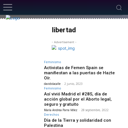
libertad
- Advertisement -
Feminismo
Activistas de Femen Spain se
manifiestan a las puertas de Hazte
Oír.
davidxlacalle
-
2 junio, 2023
Feminismo
Así vivió Madrid el #28S, día de
acción global por el Aborto legal,
seguro y gratuito
María Andrea Parra Vélez
-
28 septiembre, 2022
Derechos
Día de la Tierra y solidaridad con
Palestina