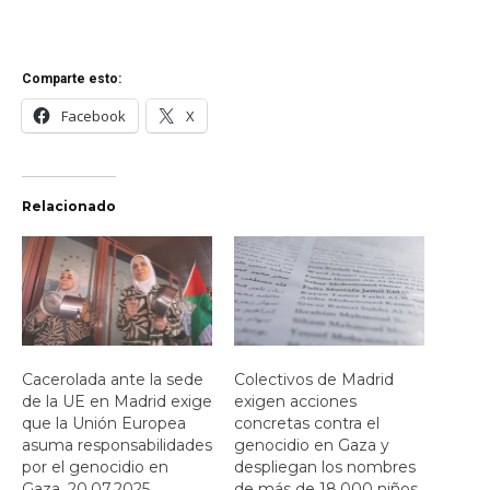
Comparte esto:
Facebook
X
Relacionado
Cacerolada ante la sede
Colectivos de Madrid
de la UE en Madrid exige
exigen acciones
que la Unión Europea
concretas contra el
asuma responsabilidades
genocidio en Gaza y
por el genocidio en
despliegan los nombres
Gaza. 20.07.2025
de más de 18.000 niños