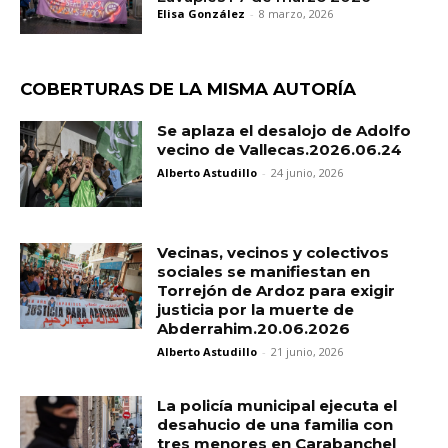
Elisa González
-
8 marzo, 2026
COBERTURAS DE LA MISMA AUTORÍA
Se aplaza el desalojo de Adolfo
vecino de Vallecas.2026.06.24
Alberto Astudillo
-
24 junio, 2026
Vecinas, vecinos y colectivos
sociales se manifiestan en
Torrejón de Ardoz para exigir
justicia por la muerte de
Abderrahim.20.06.2026
Alberto Astudillo
-
21 junio, 2026
La policía municipal ejecuta el
desahucio de una familia con
tres menores en Carabanchel