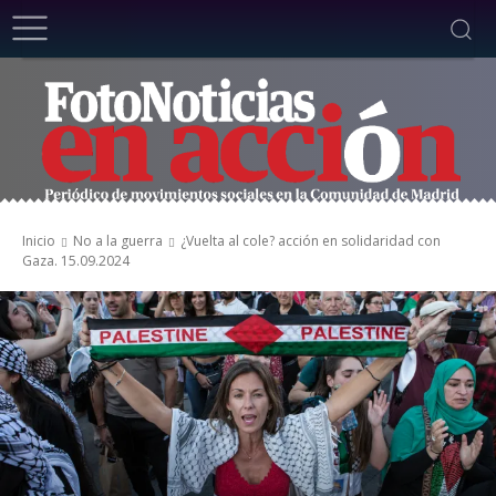
Inicio
No a la guerra
¿Vuelta al cole? acción en solidaridad con
Gaza. 15.09.2024