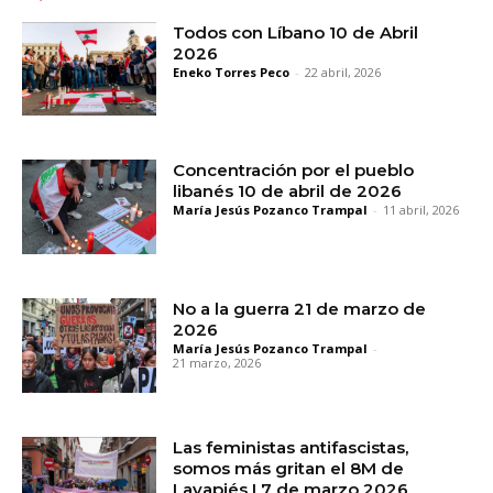
Todos con Líbano 10 de Abril
2026
Eneko Torres Peco
-
22 abril, 2026
Concentración por el pueblo
libanés 10 de abril de 2026
María Jesús Pozanco Trampal
-
11 abril, 2026
No a la guerra 21 de marzo de
2026
María Jesús Pozanco Trampal
-
21 marzo, 2026
Las feministas antifascistas,
somos más gritan el 8M de
Lavapiés I 7 de marzo 2026