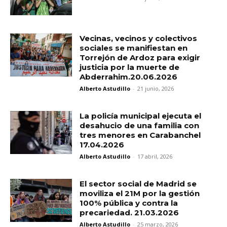
Vecinas, vecinos y colectivos
sociales se manifiestan en
Torrejón de Ardoz para exigir
justicia por la muerte de
Abderrahim.20.06.2026
Alberto Astudillo
-
21 junio, 2026
La policía municipal ejecuta el
desahucio de una familia con
tres menores en Carabanchel
17.04.2026
Alberto Astudillo
-
17 abril, 2026
El sector social de Madrid se
moviliza el 21M por la gestión
100% pública y contra la
precariedad. 21.03.2026
Alberto Astudillo
-
25 marzo, 2026