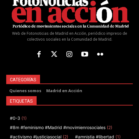
Web de Fotonoticias de Madrid en Acción, periódico impreso de
colectivos sociales en la Comunidad de Madrid.
CATEGORÍAS
Quienes somos
Madrid en Acción
ETIQUETAS
#0-3
(1)
#8m #feminismo #Madrid #movimienrosociales
(2)
#activismo #justiciasocial
(2)
#amnistia #libertad
(1)