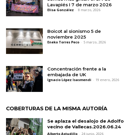
Lavapiés I 7 de marzo 2026
Elisa González
-
8 marzo, 2026
Boicot al sionismo 5 de
noviembre 2025
Eneko Torres Peco
-
5 marzo, 2026
Concentración frente a la
embajada de UK
Ignacio López Isasmendi
-
19 enero, 2026
COBERTURAS DE LA MISMA AUTORÍA
Se aplaza el desalojo de Adolfo
vecino de Vallecas.2026.06.24
Alberto Astudillo
-
24 junio, 2026