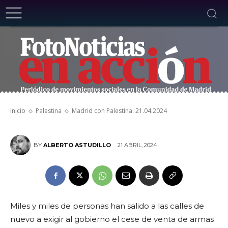
Madrid con Palestina. 21.04.2024
Inicio
Palestina
Madrid con Palestina. 21.04.2024
21 ABRIL, 2024
BY
ALBERTO ASTUDILLO
Miles y miles de personas han salido a las calles de
nuevo a exigir al gobierno el cese de venta de armas