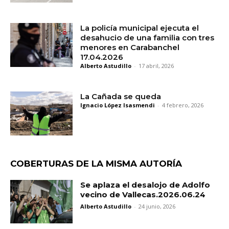
La policía municipal ejecuta el
desahucio de una familia con tres
menores en Carabanchel
17.04.2026
Alberto Astudillo
-
17 abril, 2026
La Cañada se queda
Ignacio López Isasmendi
-
4 febrero, 2026
COBERTURAS DE LA MISMA AUTORÍA
Se aplaza el desalojo de Adolfo
vecino de Vallecas.2026.06.24
Alberto Astudillo
-
24 junio, 2026