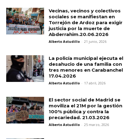
Vecinas, vecinos y colectivos
sociales se manifiestan en
Torrejón de Ardoz para exigir
justicia por la muerte de
Abderrahim.20.06.2026
Alberto Astudillo
-
21 junio, 2026
La policía municipal ejecuta el
desahucio de una familia con
tres menores en Carabanchel
17.04.2026
Alberto Astudillo
-
17 abril, 2026
El sector social de Madrid se
moviliza el 21M por la gestión
100% pública y contra la
precariedad. 21.03.2026
Alberto Astudillo
-
25 marzo, 2026